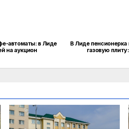
фе-автоматы: в Лиде
В Лиде пенсионерка 
й на аукцион
газовую плиту: