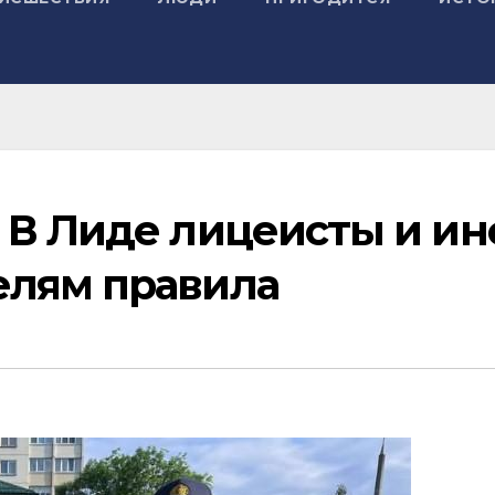
 В Лиде лицеисты и ин
елям правила