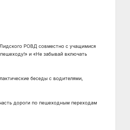
и Лидского РОВД совместно с учащимися
пешеходу!» и «Не забывай включать
актические беседы с водителями,
 часть дороги по пешеходным переходам