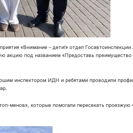
приятия «Внимание – дети!» отдел Госавтоинспекци
кую акцию под названием «Предоставь преимущество 
ршим инспектором ИДН и ребятами проводили профил
ар.
стоп-менов», которые помогали пересекать проезжую