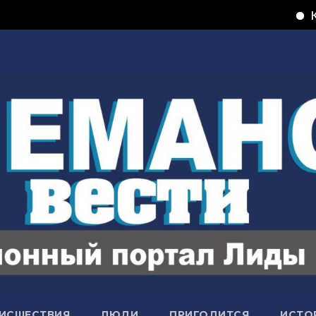
Ксерокопия, п
ИСШЕСТВИЯ
ЛЮДИ
ПРИГОДИТСЯ
ИСТО