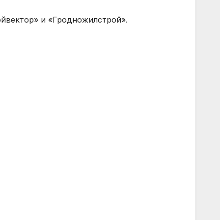
ойвектор» и «Гродножилстрой».