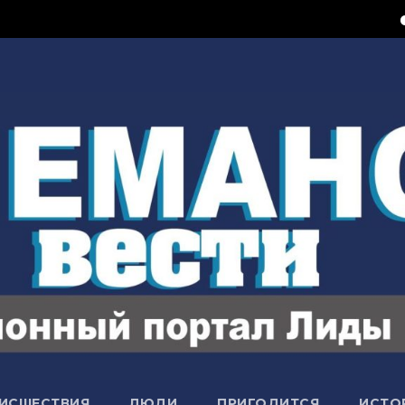
Ксероко
ИСШЕСТВИЯ
ЛЮДИ
ПРИГОДИТСЯ
ИСТО