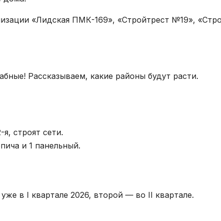
низации «Лидская ПМК-169», «Стройтрест №19», «Стр
абные! Рассказываем, какие районы будут расти.
-я, строят сети.
пича и 1 панельный.
уже в I квартале 2026, второй — во II квартале.