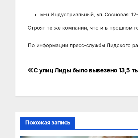
м-н Индустриальный, ул. Сосновая: 1
Строят те же компании, что и в прошлом г
По информации пресс-службы Лидского р
С улиц Лиды было вывезено 13,5 т
Похожая запись