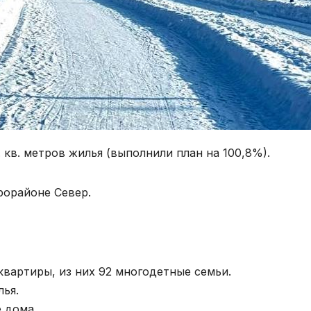
 кв. метров жилья (выполнили план на 100,8%).
рорайоне Север.
квартиры, из них 92 многодетные семьи.
ья.
 дома.