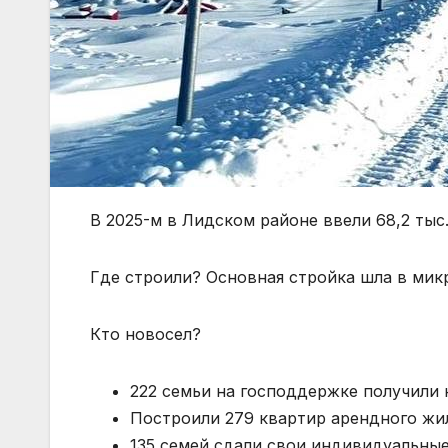
В 2025-м в Лидском районе ввели 68,2 тыс.
Где строили? Основная стройка шла в мик
Кто новосел?
222 семьи на господдержке получили 
Построили 279 квартир арендного жил
135 семей сдали свои индивидуальные