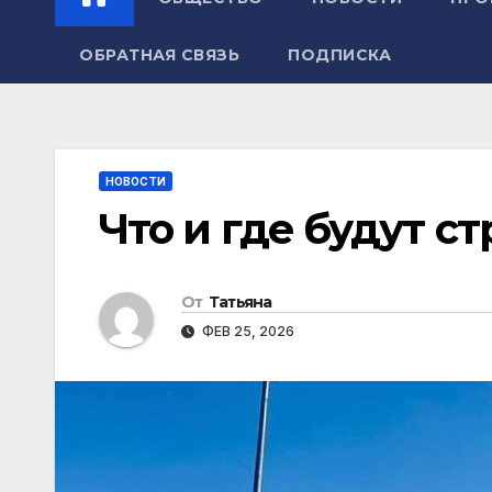
ОБРАТНАЯ СВЯЗЬ
ПОДПИСКА
НОВОСТИ
Что и где будут ст
От
Татьяна
ФЕВ 25, 2026