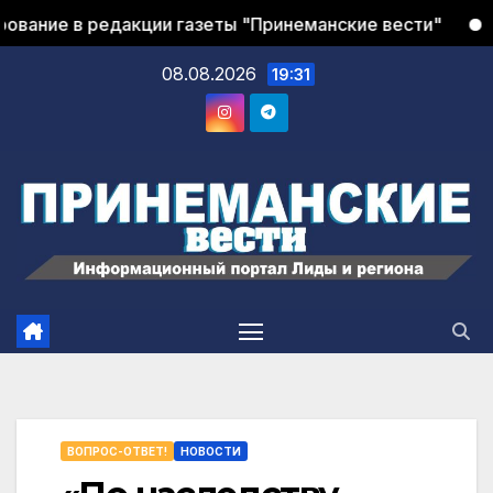
е в редакции газеты "Принеманские вести"
Сниму 
08.08.2026
19:31
ВОПРОС-ОТВЕТ!
НОВОСТИ