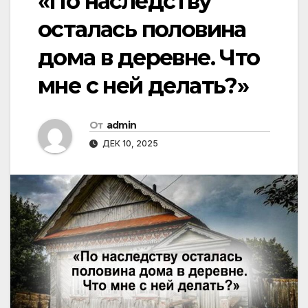
«По наследству
осталась половина
дома в деревне. Что
мне с ней делать?»
От
admin
ДЕК 10, 2025