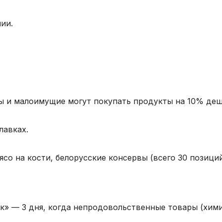
ии.
ы и малоимущие могут покупать продукты на 10% деш
лавках.
мясо на кости, белорусские консервы (всего 30 позиций
к» — 3 дня, когда непродовольственные товары (хими