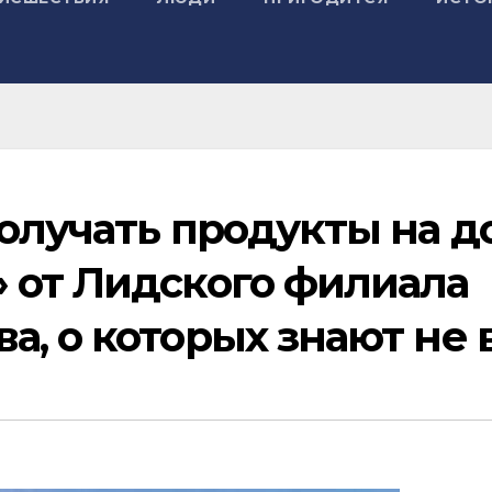
получать продукты на д
 от Лидского филиала
, о которых знают не 