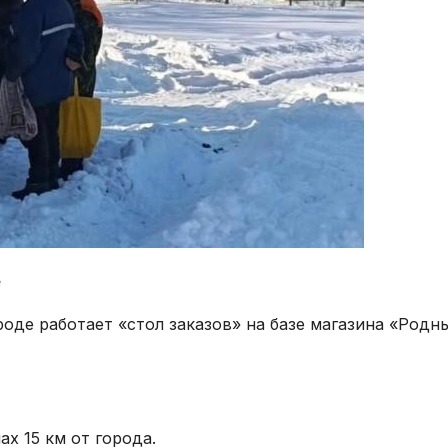
е
оде работает «стол заказов» на базе магазина «Родны 
х 15 км от города.