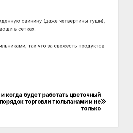
ажденную свинину (даже четвертины туши),
вощи в сетках.
льниками, так что за свежесть продуктов
 и когда будет работать цветочный
е порядок торговли тюльпанами и не
только