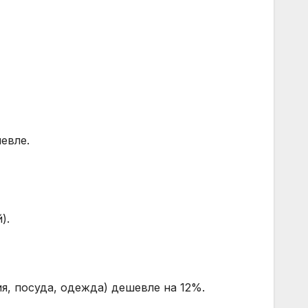
евле.
).
я, посуда, одежда) дешевле на 12%.