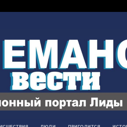
Ксер
ИСШЕСТВИЯ
ЛЮДИ
ПРИГОДИТСЯ
ИСТО