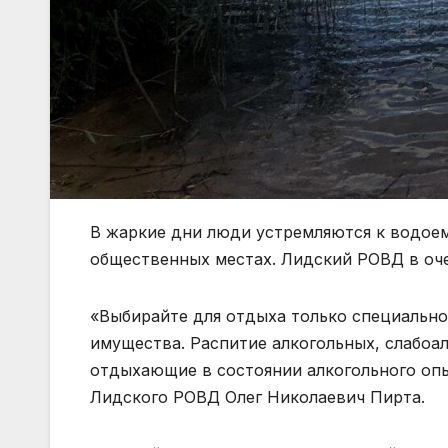
В жаркие дни люди устремляются к водоем
общественных местах. Лидский РОВД в очер
«Выбирайте для отдыха только специально
имущества. Распитие алкогольных, слабоа
отдыхающие в состоянии алкогольного опь
Лидского РОВД Олег Николаевич Пирта.