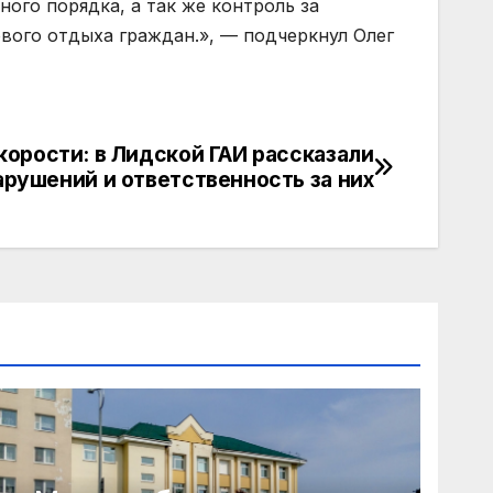
ого порядка, а так же контроль за
вого отдыха граждан.», — подчеркнул Олег
корости: в Лидской ГАИ рассказали
арушений и ответственность за них