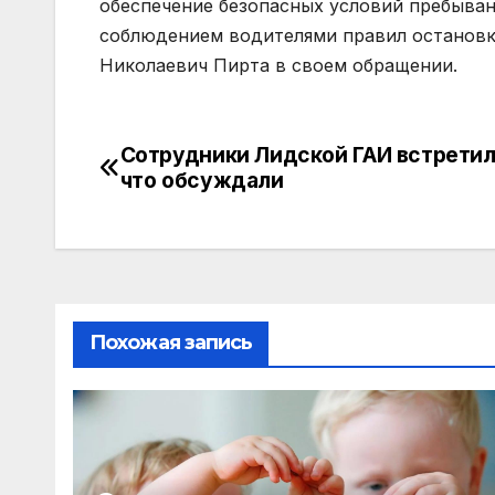
обеспечение безопасных условий пребыван
соблюдением водителями правил остановки
Николаевич Пирта в своем обращении.
Сотрудники Лидской ГАИ встретил
что обсуждали
Похожая запись