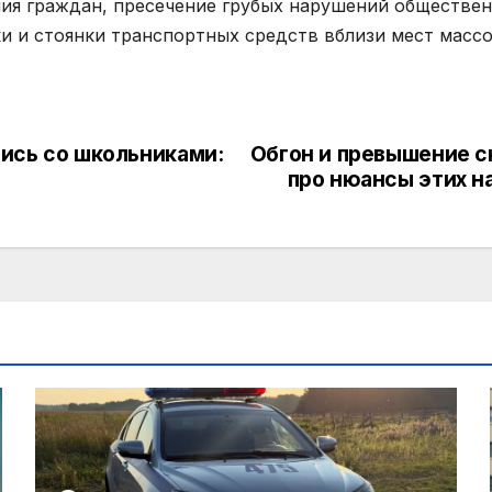
ия граждан, пресечение грубых нарушений общественн
 и стоянки транспортных средств вблизи мест массо
ись со школьниками:
Обгон и превышение с
про нюансы этих н