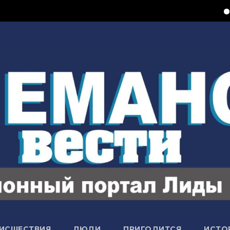
Ксерокопи
ИСШЕСТВИЯ
ЛЮДИ
ПРИГОДИТСЯ
ИСТО