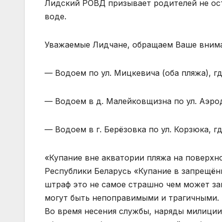
Лидский РОВД призывает родителей не ост
воде.
Уважаемые Лидчане, обращаем Ваше вниман
— Водоем по ул. Мицкевича (оба пляжа), г
— Водоем в д. Малейковщизна по ул. Аэро
— Водоем в г. Берёзовка по ул. Корзюка, 
«Купание вне акватории пляжа на поверхн
Республики Беларусь «Купание в запрещённ
штраф это не самое страшно чем может зак
могут быть непоправимыми и трагичными.
Во время несения службы, наряды милици