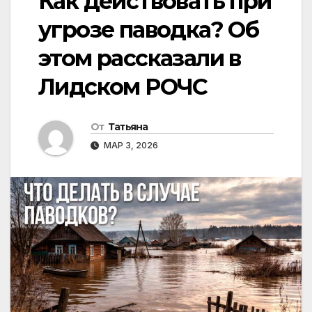
Как действовать при
угрозе паводка? Об
этом рассказали в
Лидском РОЧС
От
Татьяна
МАР 3, 2026