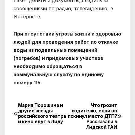
пакет деньги и документы; следить за
сообщениями по радио, телевидению, в
Интернете.
При отсутствии угрозы жизни и здоровью
людей для проведения работ по откачке
воды из подвальных помещений
(погребов) и придомовых участков
необходимо обращаться в
коммунальную службу по единому
номеру 115.
Мария Порошина и
Что грозит
другие звезды
водителю, если он
российского театра
покинул место ДТП?
и кино едут в Лиду
Рассказали в
Лидской ГАИ